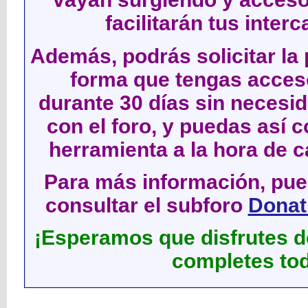
facilitarán tus inter
Además, podrás solicitar la 
forma que tengas acces
durante 30 días sin neces
con el foro, y puedas así c
herramienta a la hora de c
Para más información, pued
consultar el subforo
Donati
¡Esperamos que disfrutes de
completes tod