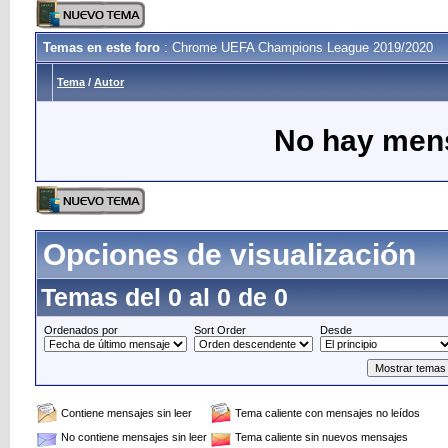
Temas en este foro
: Chrome UEFA Champions League 2019/2020
Tema
/
Autor
No hay mens
Opciones de visualización
Temas del 0 al 0 de 0
Ordenados por
Sort Order
Desde
Contiene mensajes sin leer
Tema caliente con mensajes no leídos
No contiene mensajes sin leer
Tema caliente sin nuevos mensajes