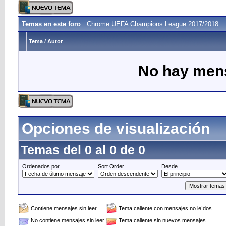
Temas en este foro
: Chrome UEFA Champions League 2017/2018
Tema
/
Autor
No hay mens
Opciones de visualización
Temas del 0 al 0 de 0
Ordenados por
Sort Order
Desde
Contiene mensajes sin leer
Tema caliente con mensajes no leídos
No contiene mensajes sin leer
Tema caliente sin nuevos mensajes