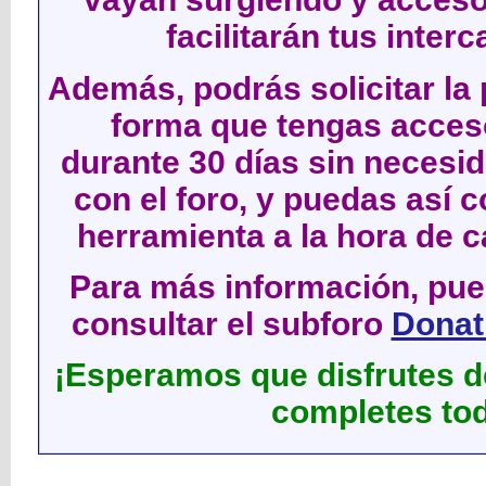
facilitarán tus inter
Además, podrás solicitar la 
forma que tengas acces
durante 30 días sin neces
con el foro, y puedas así c
herramienta a la hora de c
Para más información, pued
consultar el subforo
Donati
¡Esperamos que disfrutes de
completes tod