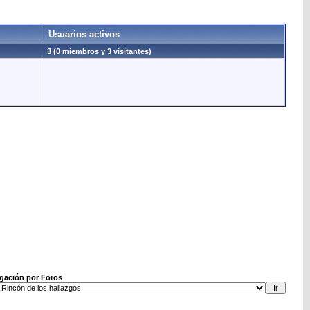
Usuarios activos
3 (0 miembros y 3 visitantes)
gación por Foros