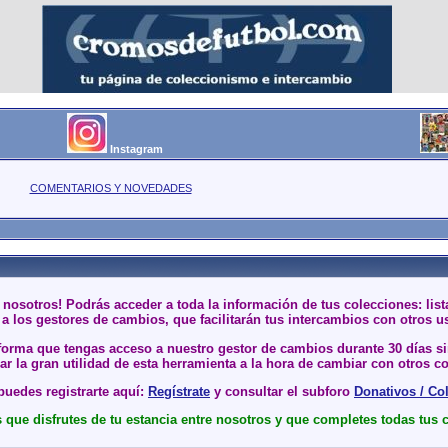
Instagram
COMENTARIOS Y NOVEDADES
 nosotros! Podrás acceder a toda la información de tus colecciones: li
a los gestores de cambios, que facilitarán tus intercambios con otros u
 forma que tengas acceso a nuestro gestor de cambios durante 30 días 
r la gran utilidad de esta herramienta a la hora de cambiar con otros co
uedes registrarte aquí:
Regístrate
y consultar el subforo
Donativos / Co
que disfrutes de tu estancia entre nosotros y que completes todas tus 