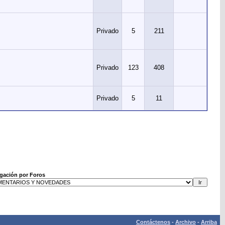
Privado
5
211
Privado
123
408
Privado
5
11
gación por Foros
Contáctenos
-
Archivo
-
Arriba