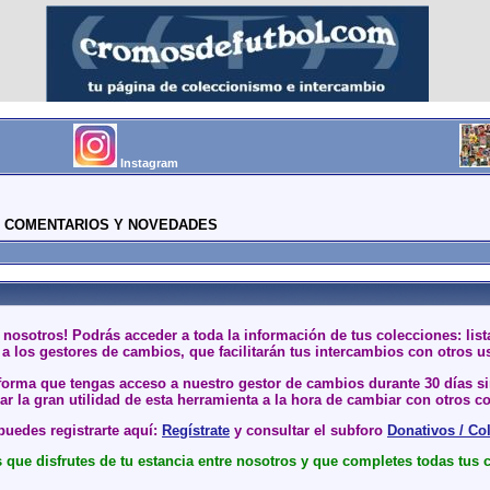
Instagram
COMENTARIOS Y NOVEDADES
 nosotros! Podrás acceder a toda la información de tus colecciones: li
a los gestores de cambios, que facilitarán tus intercambios con otros u
 forma que tengas acceso a nuestro gestor de cambios durante 30 días 
r la gran utilidad de esta herramienta a la hora de cambiar con otros co
uedes registrarte aquí:
Regístrate
y consultar el subforo
Donativos / Co
que disfrutes de tu estancia entre nosotros y que completes todas tus 