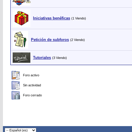
Iniciativas benéficas
(1 Viendo)
Petición de subforos
(2 Viendo)
Tutoriales
(3 Viendo)
Foro activo
Sin actividad
Foro cerrado