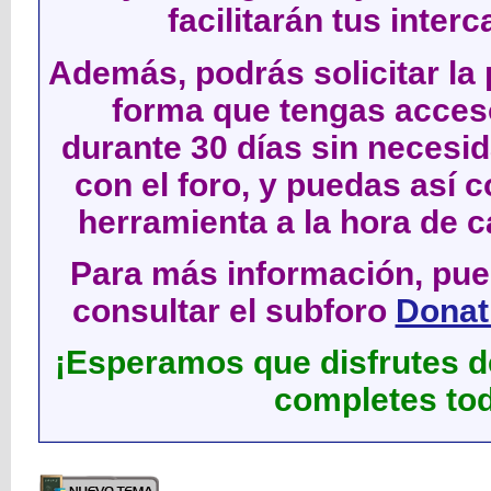
facilitarán tus inter
Además, podrás solicitar la 
forma que tengas acces
durante 30 días sin neces
con el foro, y puedas así c
herramienta a la hora de c
Para más información, pued
consultar el subforo
Donati
¡Esperamos que disfrutes de
completes tod