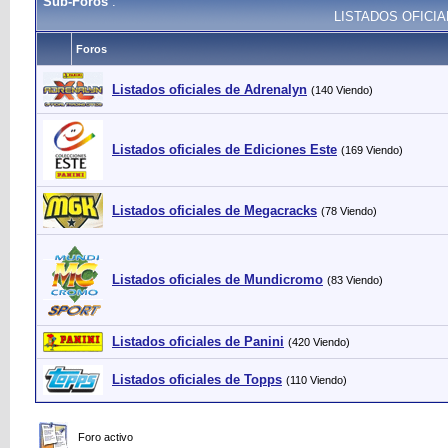
Sub-Foros
:
LISTADOS OFICIA
Foros
Listados oficiales de Adrenalyn
(140 Viendo)
Listados oficiales de Ediciones Este
(169 Viendo)
Listados oficiales de Megacracks
(78 Viendo)
Listados oficiales de Mundicromo
(83 Viendo)
Listados oficiales de Panini
(420 Viendo)
Listados oficiales de Topps
(110 Viendo)
Foro activo