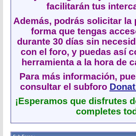
facilitarán tus inter
Además, podrás solicitar la 
forma que tengas acces
durante 30 días sin neces
con el foro, y puedas así c
herramienta a la hora de c
Para más información, pued
consultar el subforo
Donati
¡Esperamos que disfrutes de
completes tod