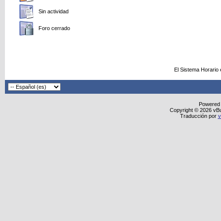
Sin actividad
Foro cerrado
El Sistema Horario
Powered
Copyright © 2026 vBull
Traducción por
v