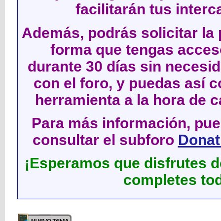
facilitarán tus inter
Además, podrás solicitar la 
forma que tengas acces
durante 30 días sin neces
con el foro, y puedas así c
herramienta a la hora de c
Para más información, pued
consultar el subforo
Donati
¡Esperamos que disfrutes de
completes tod