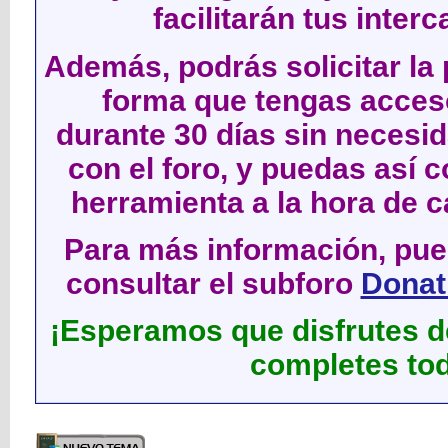
facilitarán tus inter
Además, podrás solicitar la 
forma que tengas acces
durante 30 días sin neces
con el foro, y puedas así c
herramienta a la hora de c
Para más información, pued
consultar el subforo
Donati
¡Esperamos que disfrutes de
completes tod