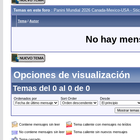
Temas en este foro
: Panini Mundial 2026 Canada-Mexico-USA - Stic
Tema
/
Autor
No hay mens
Opciones de visualización
Temas del 0 al 0 de 0
Ordenados por
Sort Order
Desde
Contiene mensajes sin leer
Tema caliente con mensajes no leídos
No contiene mensajes sin leer
Tema caliente sin nuevos mensajes
Tema cerrado