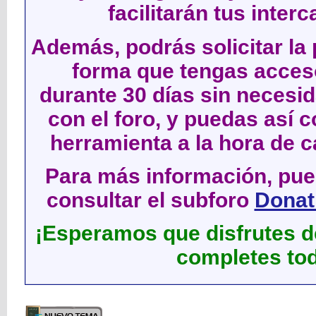
facilitarán tus inter
Además, podrás solicitar la 
forma que tengas acces
durante 30 días sin neces
con el foro, y puedas así c
herramienta a la hora de c
Para más información, pued
consultar el subforo
Donati
¡Esperamos que disfrutes de
completes tod