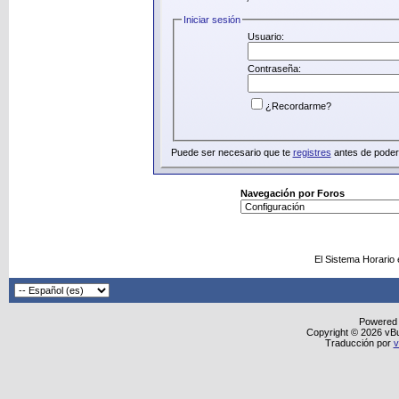
Iniciar sesión
Usuario:
Contraseña:
¿Recordarme?
Puede ser necesario que te
registres
antes de poder 
Navegación por Foros
El Sistema Horario
Powered
Copyright © 2026 vBull
Traducción por
v