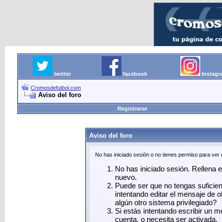
twitter
facebook
Instag
Cromosdefutbol.com
Aviso del foro
Registrarse
Aviso del foro
No has iniciado sesión o no tienes permiso para ver
No has iniciado sesión. Rellena el
nuevo.
Puede ser que no tengas suficie
intentando editar el mensaje de o
algún otro sistema privilegiado?
Si estás intentando escribir un 
cuenta, o necesita ser activada.