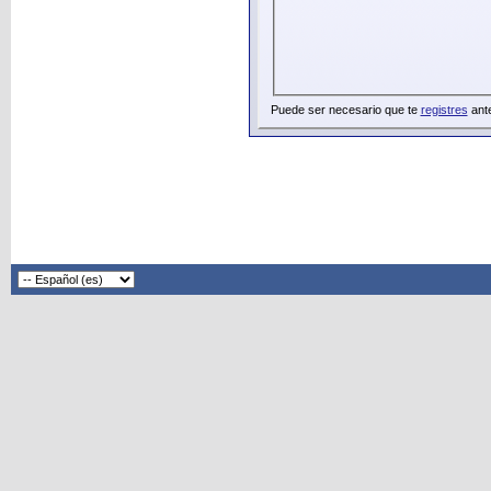
Puede ser necesario que te
registres
ante