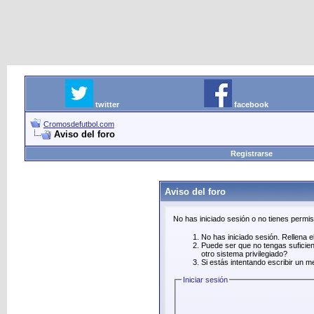
twitter
facebook
Cromosdefutbol.com
Aviso del foro
Registrarse
Aviso del foro
No has iniciado sesión o no tienes permi
No has iniciado sesión. Rellena el
Puede ser que no tengas suficien
otro sistema privilegiado?
Si estás intentando escribir un m
Iniciar sesión