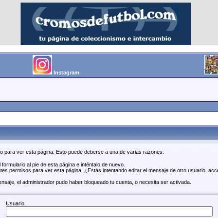
Instagram
so para ver esta página. Esto puede deberse a una de varias razones:
 formulario al pie de esta página e inténtalo de nuevo.
tes permisos para ver esta página. ¿Estás intentando editar el mensaje de otro usuario, acc
ensaje, el administrador pudo haber bloqueado tu cuenta, o necesita ser activada.
Usuario: