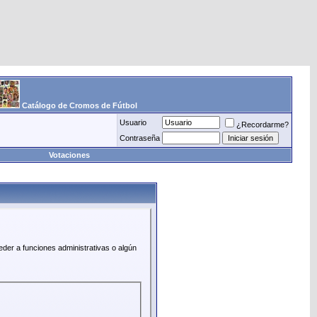
Catálogo de Cromos de Fútbol
Usuario
¿Recordarme?
Contraseña
Votaciones
eder a funciones administrativas o algún