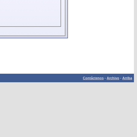
Contáctenos
-
Archivo
-
Arriba