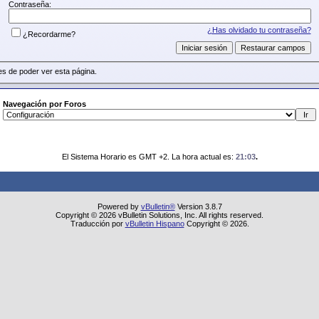
Contraseña:
¿Has olvidado tu contraseña?
¿Recordarme?
s de poder ver esta página.
Navegación por Foros
El Sistema Horario es GMT +2. La hora actual es:
21:03
.
Powered by
vBulletin®
Version 3.8.7
Copyright © 2026 vBulletin Solutions, Inc. All rights reserved.
Traducción por
vBulletin Hispano
Copyright © 2026.