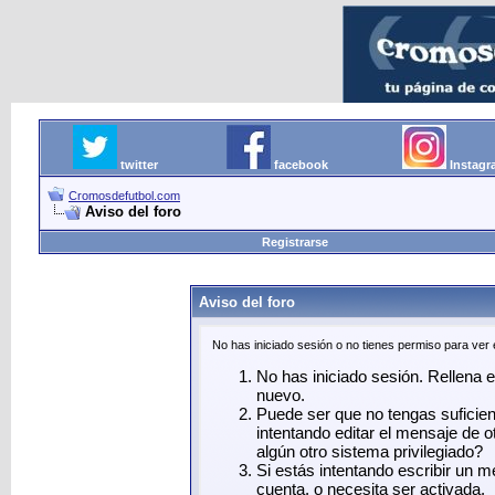
twitter
facebook
Instag
Cromosdefutbol.com
Aviso del foro
Registrarse
Aviso del foro
No has iniciado sesión o no tienes permiso para ver
No has iniciado sesión. Rellena el
nuevo.
Puede ser que no tengas suficie
intentando editar el mensaje de o
algún otro sistema privilegiado?
Si estás intentando escribir un 
cuenta, o necesita ser activada.