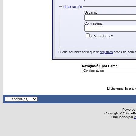
Iniciar sesión
Usuario:
Contraseña:
¿Recordarme?
Puede ser necesario que te
registres
antes de poder 
Navegación por Foros
El Sistema Horario
Powered
Copyright © 2026 vBull
Traducción por
v