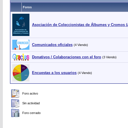
Foros
Asociación de Coleccionistas de Álbumes y Cromos 
Comunicados oficiales
(4 Viendo)
Donativos / Colaboraciones con el foro
(3 Viendo)
Encuestas a los usuarios
(4 Viendo)
Foro activo
Sin actividad
Foro cerrado