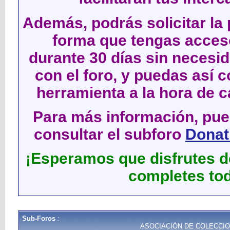
Además, podrás solicitar la 
forma que tengas acces
durante 30 días sin neces
con el foro, y puedas así c
herramienta a la hora de c
Para más información, pued
consultar el subforo
Donati
¡Esperamos que disfrutes de
completes tod
Sub-Foros
:
ASOCIACIÓN DE COLECCIO