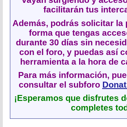
facilitarán tus inter
Además, podrás solicitar la 
forma que tengas acces
durante 30 días sin neces
con el foro, y puedas así c
herramienta a la hora de c
Para más información, pued
consultar el subforo
Donati
¡Esperamos que disfrutes de
completes tod