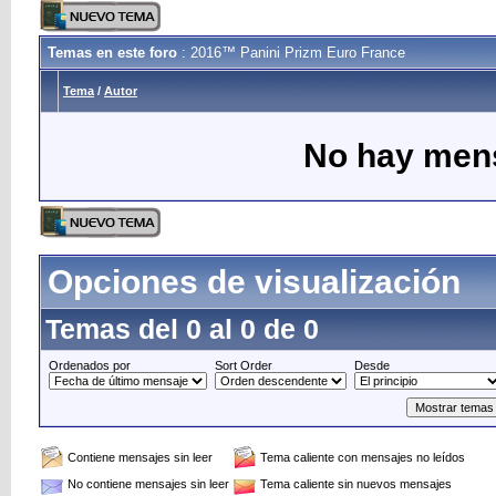
Temas en este foro
: 2016™ Panini Prizm Euro France
Tema
/
Autor
No hay mens
Opciones de visualización
Temas del 0 al 0 de 0
Ordenados por
Sort Order
Desde
Contiene mensajes sin leer
Tema caliente con mensajes no leídos
No contiene mensajes sin leer
Tema caliente sin nuevos mensajes