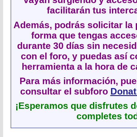
facilitarán tus inter
Además, podrás solicitar la 
forma que tengas acces
durante 30 días sin neces
con el foro, y puedas así c
herramienta a la hora de c
Para más información, pued
consultar el subforo
Donati
¡Esperamos que disfrutes de
completes tod