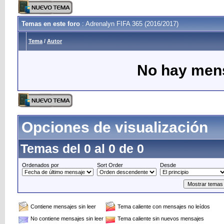
Temas en este foro
: Adrenalyn FIFA 365 (2016/2017)
Tema
/
Autor
No hay mens
Opciones de visualización
Temas del 0 al 0 de 0
Ordenados por
Sort Order
Desde
Contiene mensajes sin leer
Tema caliente con mensajes no leídos
No contiene mensajes sin leer
Tema caliente sin nuevos mensajes