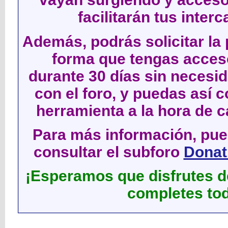
facilitarán tus inter
Además, podrás solicitar la 
forma que tengas acces
durante 30 días sin neces
con el foro, y puedas así c
herramienta a la hora de c
Para más información, pued
consultar el subforo
Donati
¡Esperamos que disfrutes de
completes tod