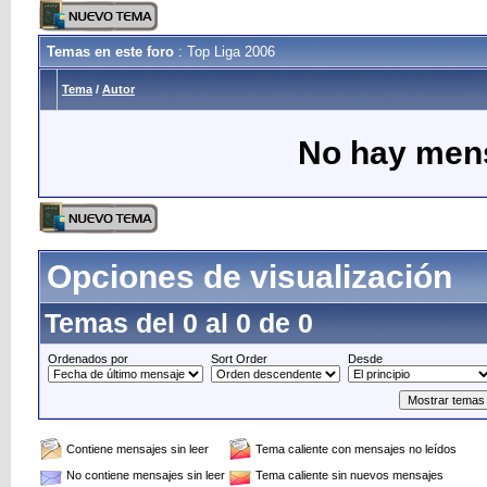
Temas en este foro
: Top Liga 2006
Tema
/
Autor
No hay mens
Opciones de visualización
Temas del 0 al 0 de 0
Ordenados por
Sort Order
Desde
Contiene mensajes sin leer
Tema caliente con mensajes no leídos
No contiene mensajes sin leer
Tema caliente sin nuevos mensajes