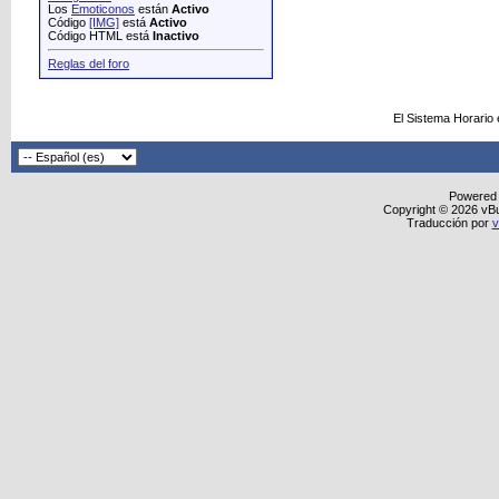
Los
Emoticonos
están
Activo
Código
[IMG]
está
Activo
Código HTML está
Inactivo
Reglas del foro
El Sistema Horario
Powered
Copyright © 2026 vBull
Traducción por
v