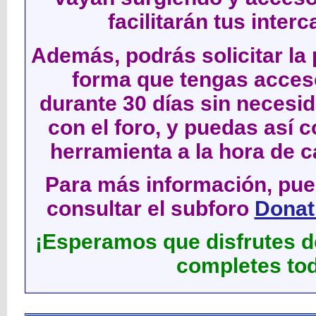
facilitarán tus inter
Además, podrás solicitar la 
forma que tengas acces
durante 30 días sin neces
con el foro, y puedas así c
herramienta a la hora de c
Para más información, pued
consultar el subforo
Donati
¡Esperamos que disfrutes de
completes tod