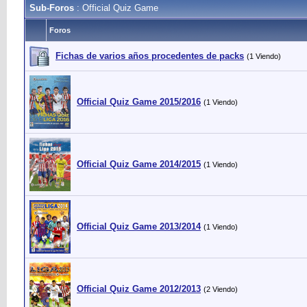
Sub-Foros
: Official Quiz Game
Foros
Fichas de varios años procedentes de packs
(1 Viendo)
Official Quiz Game 2015/2016
(1 Viendo)
Official Quiz Game 2014/2015
(1 Viendo)
Official Quiz Game 2013/2014
(1 Viendo)
Official Quiz Game 2012/2013
(2 Viendo)