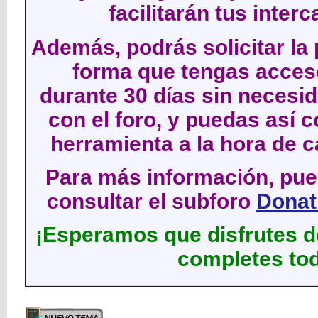
facilitarán tus inter
Además, podrás solicitar la 
forma que tengas acces
durante 30 días sin neces
con el foro, y puedas así c
herramienta a la hora de c
Para más información, pued
consultar el subforo
Donati
¡Esperamos que disfrutes de
completes tod