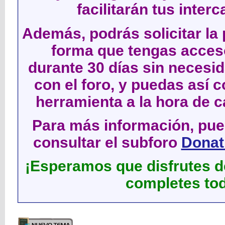
facilitarán tus inter
Además, podrás solicitar la 
forma que tengas acces
durante 30 días sin neces
con el foro, y puedas así c
herramienta a la hora de c
Para más información, pued
consultar el subforo
Donati
¡Esperamos que disfrutes de
completes tod