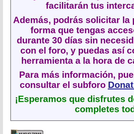
facilitarán tus inter
Además, podrás solicitar la 
forma que tengas acces
durante 30 días sin neces
con el foro, y puedas así c
herramienta a la hora de c
Para más información, pued
consultar el subforo
Donati
¡Esperamos que disfrutes de
completes tod