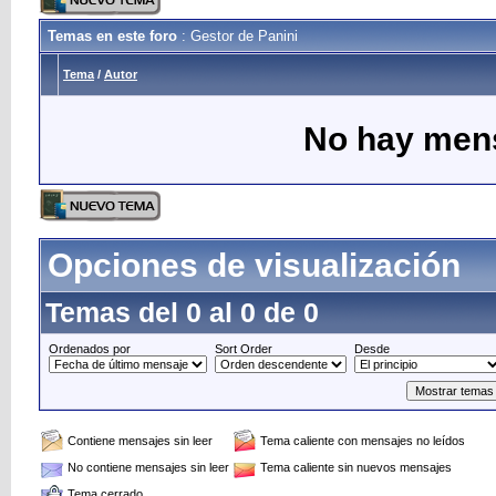
Temas en este foro
: Gestor de Panini
Tema
/
Autor
No hay mens
Opciones de visualización
Temas del 0 al 0 de 0
Ordenados por
Sort Order
Desde
Contiene mensajes sin leer
Tema caliente con mensajes no leídos
No contiene mensajes sin leer
Tema caliente sin nuevos mensajes
Tema cerrado