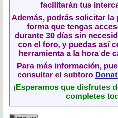
facilitarán tus inter
Además, podrás solicitar la 
forma que tengas acces
durante 30 días sin neces
con el foro, y puedas así c
herramienta a la hora de c
Para más información, pued
consultar el subforo
Donati
¡Esperamos que disfrutes de
completes tod