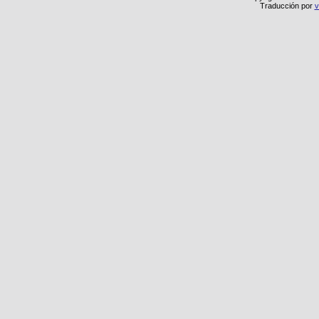
Traducción por
v