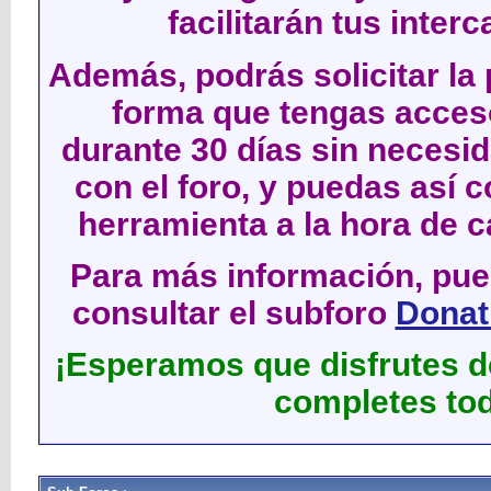
facilitarán tus inter
Además, podrás solicitar la 
forma que tengas acces
durante 30 días sin neces
con el foro, y puedas así c
herramienta a la hora de c
Para más información, pued
consultar el subforo
Donati
¡Esperamos que disfrutes de
completes tod