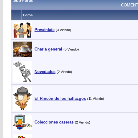
Sub-Foros
:
COMENT
Foros
Preséntate
(3 Viendo)
Charla general
(5 Viendo)
Novedades
(2 Viendo)
El Rincón de los hallazgos
(11 Viendo)
Colecciones caseras
(2 Viendo)