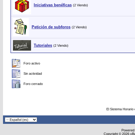
Iniciativas benéficas
(2 Viendo)
Petición de subforos
(2 Viendo)
Tutoriales
(2 Viendo)
Foro activo
Sin actividad
Foro cerrado
El Sistema Horario
Powered
Copyright © 2026 vBull