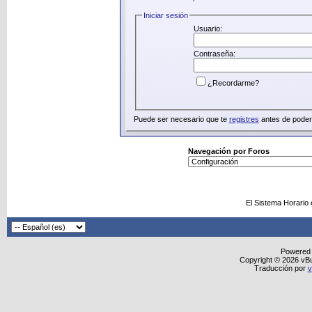
Iniciar sesión
Usuario:
Contraseña:
¿Recordarme?
Puede ser necesario que te
registres
antes de poder 
Navegación por Foros
El Sistema Horario
Powered
Copyright © 2026 vBull
Traducción por
v