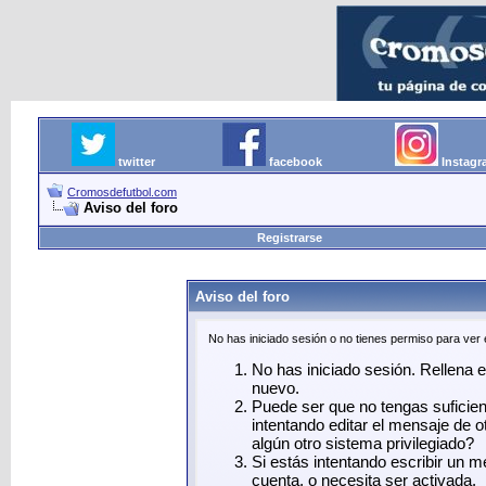
twitter
facebook
Instag
Cromosdefutbol.com
Aviso del foro
Registrarse
Aviso del foro
No has iniciado sesión o no tienes permiso para ver
No has iniciado sesión. Rellena el
nuevo.
Puede ser que no tengas suficie
intentando editar el mensaje de o
algún otro sistema privilegiado?
Si estás intentando escribir un 
cuenta, o necesita ser activada.