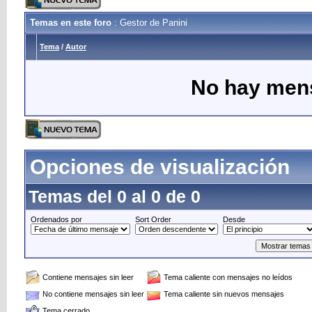
Temas en este foro
: Gestor de Panini
Tema
/
Autor
No hay mens
Opciones de visualización
Temas del 0 al 0 de 0
Ordenados por
Sort Order
Desde
Contiene mensajes sin leer
Tema caliente con mensajes no leídos
No contiene mensajes sin leer
Tema caliente sin nuevos mensajes
Tema cerrado