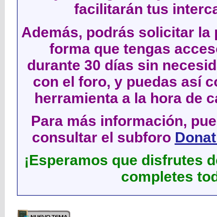
facilitarán tus inter
Además, podrás solicitar la 
forma que tengas acces
durante 30 días sin neces
con el foro, y puedas así c
herramienta a la hora de c
Para más información, pued
consultar el subforo
Donati
¡Esperamos que disfrutes de
completes tod