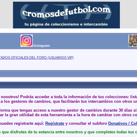
Instagram
TADOS OFICIALES DEL FORO (USUARIOS VIP)
 nosotros! Podrás acceder a toda la información de tus colecciones: li
a los gestores de cambios, que facilitarán tus intercambios con otros u
 forma que tengas acceso a nuestro gestor de cambios durante 30 días 
r la gran utilidad de esta herramienta a la hora de cambiar con otros co
uedes registrarte aquí:
Regístrate
y consultar el subforo
Donativos / Co
que disfrutes de tu estancia entre nosotros y que completes todas tus 