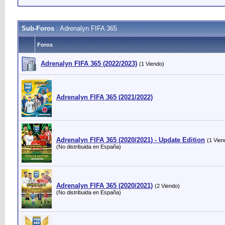
Sub-Foros
: Adrenalyn FIFA 365
Foros
Adrenalyn FIFA 365 (2022/2023)
(1 Viendo)
Adrenalyn FIFA 365 (2021/2022)
Adrenalyn FIFA 365 (2020/2021) - Update Edition
(1 Vien
(No distribuida en España)
Adrenalyn FIFA 365 (2020/2021)
(2 Viendo)
(No distribuida en España)