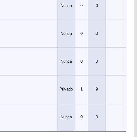
Nunca
0
0
Nunca
0
0
Nunca
0
0
Privado
1
9
Nunca
0
0