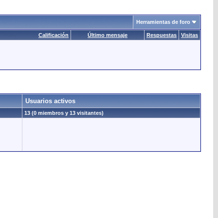
Herramientas de foro
Calificación
Último mensaje
Respuestas
Visitas
Usuarios activos
13 (0 miembros y 13 visitantes)