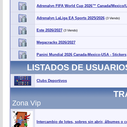
Adrenalyn FIFA World Cup 2026™ Canada/Mexico/
Adrenalyn LaLiga EA Sports 2025/2026
(3 Viendo)
Este 2026/2027
(3 Viendo)
Megacracks 2026/2027
Panini Mundial 2026 Canada-Mexico-USA - Stickers
LISTADOS DE USUARIO
Clubs Deportivos
TR
Zona Vip
Intercambio de lotes, sobres sin abrir, álbumes o 