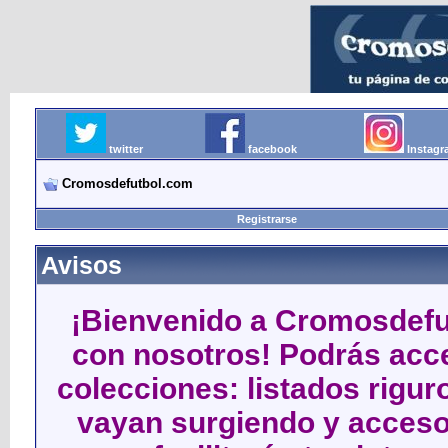
twitter
facebook
Instag
Cromosdefutbol.com
Registrarse
Avisos
¡Bienvenido a Cromosdefut
con nosotros! Podrás acce
colecciones: listados rigu
vayan surgiendo y acceso