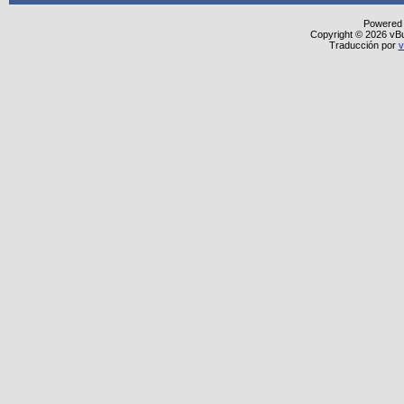
Powered
Copyright © 2026 vBull
Traducción por
v