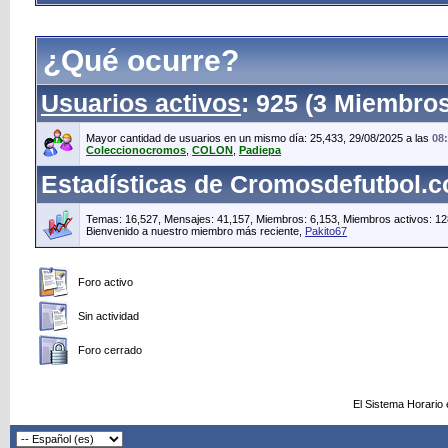
¿Qué ocurre?
Usuarios activos
: 925 (3 Miembros
Mayor cantidad de usuarios en un mismo día: 25,433, 29/08/2025 a las
08
Coleccionocromos
,
COLON
,
Padiepa
Estadísticas de Cromosdefutbol.
Temas: 16,527, Mensajes: 41,157, Miembros: 6,153,
Miembros activos: 12
Bienvenido a nuestro miembro más reciente,
Pakito67
Foro activo
Sin actividad
Foro cerrado
El Sistema Horario