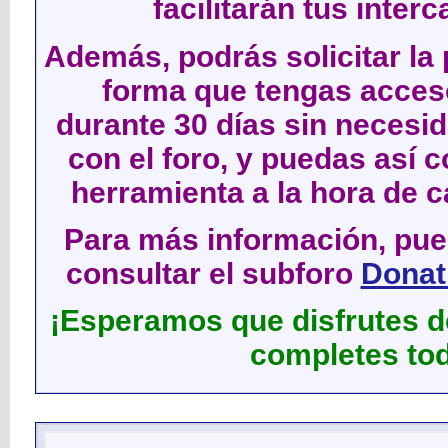
facilitarán tus inter
Además, podrás solicitar la 
forma que tengas acces
durante 30 días sin neces
con el foro, y puedas así c
herramienta a la hora de c
Para más información, pued
consultar el subforo
Donati
¡Esperamos que disfrutes de
completes tod