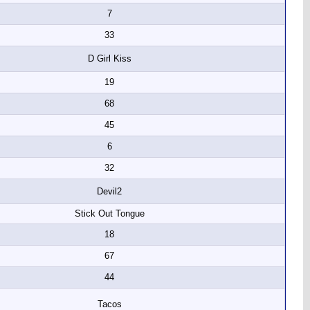
7
33
D Girl Kiss
19
68
45
6
32
Devil2
Stick Out Tongue
18
67
44
Tacos