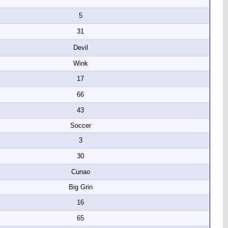
5
31
Devil
Wink
17
66
43
Soccer
3
30
Cunao
Big Grin
16
65