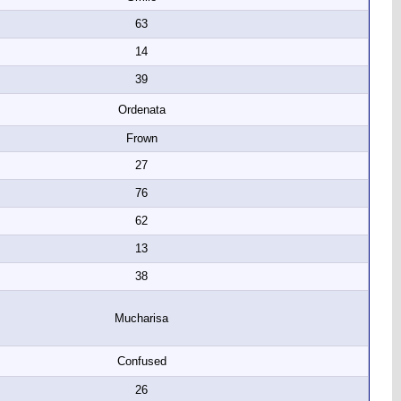
63
14
39
Ordenata
Frown
27
76
62
13
38
Mucharisa
Confused
26