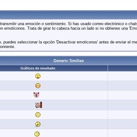
ransmitir una emoción o sentimiento. Si has usado correo electrónico o chat
n emoticonos. Trata de girar to cabeza hacia un lado si no obtienes una 'Em
o, puedes seleccionar la opción 'Desactivar emoticonos' antes de enviar el m
onriente.
Generic Smilies
Gráficos de resultado