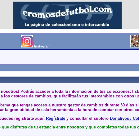
Instagram
 nosotros! Podrás acceder a toda la información de tus colecciones: li
a los gestores de cambios, que facilitarán tus intercambios con otros u
 forma que tengas acceso a nuestro gestor de cambios durante 30 días 
r la gran utilidad de esta herramienta a la hora de cambiar con otros co
uedes registrarte aquí:
Regístrate
y consultar el subforo
Donativos / Co
que disfrutes de tu estancia entre nosotros y que completes todas tus 