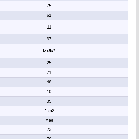
75
61
11
37
Mafia3
25
71
48
10
35
Jaja2
Mad
23