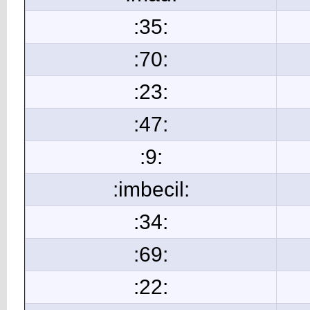
:35:
:70:
:23:
:47:
:9:
:imbecil:
:34:
:69:
:22: