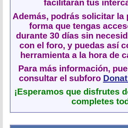
facilitarán tus inter
Además, podrás solicitar la 
forma que tengas acces
durante 30 días sin neces
con el foro, y puedas así c
herramienta a la hora de c
Para más información, pued
consultar el subforo
Donati
¡Esperamos que disfrutes de
completes tod