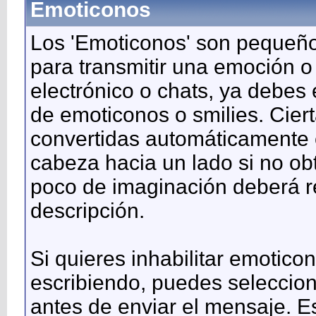
Emoticonos
Los 'Emoticonos' son pequeño
para transmitir una emoción o
electrónico o chats, ya debes 
de emoticonos o smilies. Cie
convertidas automáticamente e
cabeza hacia un lado si no ob
poco de imaginación deberá r
descripción.
Si quieres inhabilitar emotic
escribiendo, puedes seleccion
antes de enviar el mensaje. E