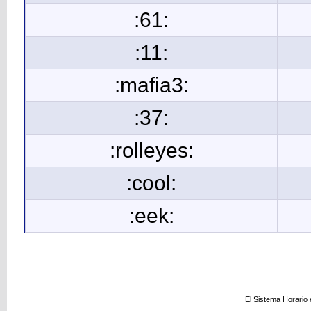
:61:
:11:
:mafia3:
:37:
:rolleyes:
:cool:
:eek:
El Sistema Horario