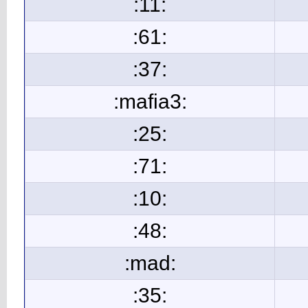
:11:
:61:
:37:
:mafia3:
:25:
:71:
:10:
:48:
:mad:
:35: