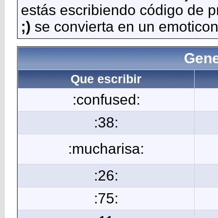
estás escribiendo código de 
;)
se convierta en un emoticon
Gene
Que escribir
:confused:
:38:
:mucharisa:
:26:
:75: