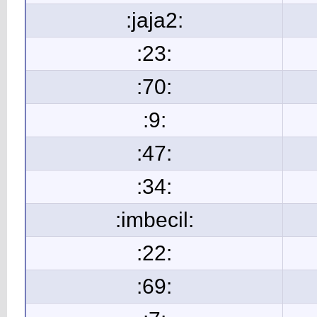
:jaja2:
:23:
:70:
:9:
:47:
:34:
:imbecil:
:22:
:69: