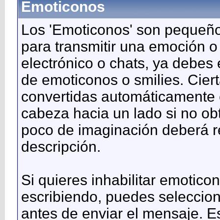
Emoticonos
Los 'Emoticonos' son pequeño
para transmitir una emoción o
electrónico o chats, ya debes 
de emoticonos o smilies. Cie
convertidas automáticamente e
cabeza hacia un lado si no ob
poco de imaginación deberá r
descripción.
Si quieres inhabilitar emotic
escribiendo, puedes seleccion
antes de enviar el mensaje. E