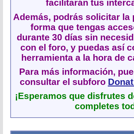
facilitarán tus inter
Además, podrás solicitar la 
forma que tengas acces
durante 30 días sin neces
con el foro, y puedas así c
herramienta a la hora de c
Para más información, pued
consultar el subforo
Donati
¡Esperamos que disfrutes de
completes tod