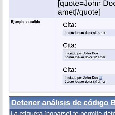
[quote=John Doe
amet[/quote]
Ejemplo de salida
Cita:
Lorem ipsum dolor sit amet
Cita:
Iniciado por
John Doe
Lorem ipsum dolor sit amet
Cita:
Iniciado por
John Doe
Lorem ipsum dolor sit amet
Detener análisis de código 
La etiqueta [noparse] te permite det