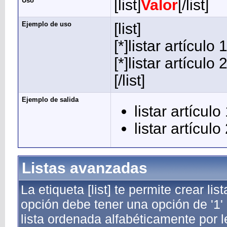
Uso
[list]
Valor
[/list]
Ejemplo de uso
[list]
[*]listar artículo 
[*]listar artículo 
[/list]
Ejemplo de salida
listar artículo
listar artículo
Listas avanzadas
La etiqueta [list] te permite crear 
opción debe tener una opción de '1' 
lista ordenada alfabéticamente por l