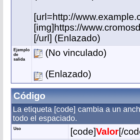
[url=http://www.example.
[img]https://www.cromosd
[/url] (Enlazado)
Ejemplo
(No vinculado)
de
salida
(Enlazado)
Código
La etiqueta [code] cambia a un anch
todo el espaciado.
Uso
[code]
Valor
[/cod