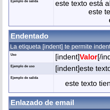
Ejemplo de salida
este texto está a
este t
Endentado
La etiqueta [indent] te permite indent
Uso
[indent]
Valor
[/in
Ejemplo de uso
[indent]este text
Ejemplo de salida
este texto tie
Enlazado de email