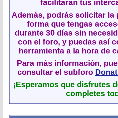
facilitarán tus inter
Además, podrás solicitar la 
forma que tengas acces
durante 30 días sin neces
con el foro, y puedas así c
herramienta a la hora de c
Para más información, pued
consultar el subforo
Donati
¡Esperamos que disfrutes de
completes tod