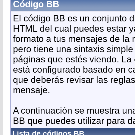
Código BB
El código BB es un conjunto d
HTML del cual puedes estar ya
formato a tus mensajes de la
pero tiene una sintaxis simpl
páginas que estés viendo. La 
está configurado basado en ca
que deberás revisar las reglas
mensaje.
A continuación se muestra una 
BB que puedes utilizar para d
Lista de códigos BB