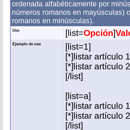
ordenada alfabéticamente por minúsc
números romanos en mayúsculas) o '
romanos en minúsculas).
Uso
[list=
Opción
]
Val
Ejemplo de uso
[list=1]
[*]listar artículo 
[*]listar artículo 
[/list]
[list=a]
[*]listar artículo 
[*]listar artículo 
[/list]