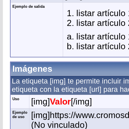
Ejemplo de salida
listar artículo
listar artículo
listar artículo
listar artículo
Imágenes
La etiqueta [img] te permite inclui
etiqueta con la etiqueta [url] para 
Uso
[img]
Valor
[/img]
Ejemplo
[img]https://www.cromosd
de uso
(No vinculado)