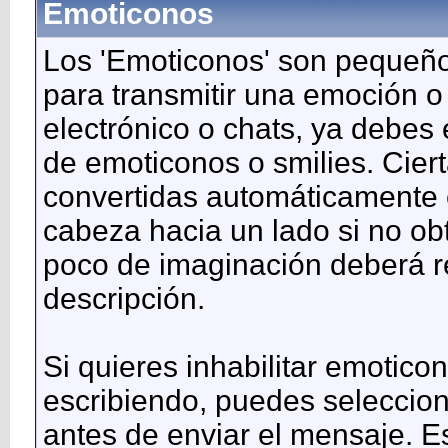
Emoticonos
Los 'Emoticonos' son pequeño
para transmitir una emoción o
electrónico o chats, ya debes 
de emoticonos o smilies. Cie
convertidas automáticamente e
cabeza hacia un lado si no ob
poco de imaginación deberá r
descripción.
Si quieres inhabilitar emotic
escribiendo, puedes seleccion
antes de enviar el mensaje. E