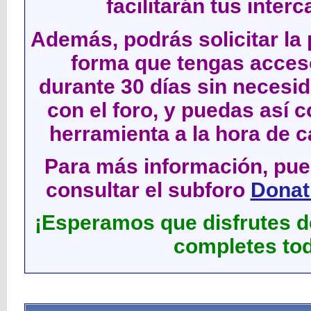
facilitarán tus inter
Además, podrás solicitar la 
forma que tengas acces
durante 30 días sin neces
con el foro, y puedas así c
herramienta a la hora de c
Para más información, pued
consultar el subforo
Donati
¡Esperamos que disfrutes de
completes tod