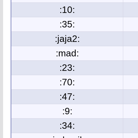
:10:
:35:
:jaja2:
:mad:
:23:
:70:
:47:
:9:
:34: