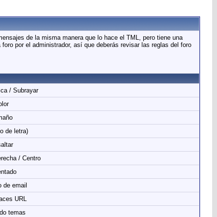
 mensajes de la misma manera que lo hace el TML, pero tiene una
oro por el administrador, así que deberás revisar las reglas del foro
lica / Subrayar
lor
maño
o de letra)
altar
erecha / Centro
ntado
 de email
laces URL
do temas