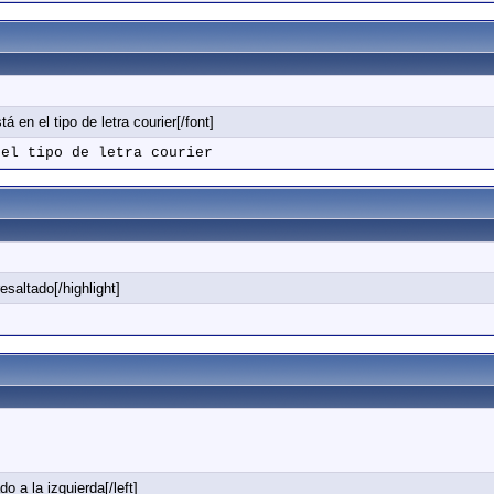
á en el tipo de letra courier[/font]
 el tipo de letra courier
resaltado[/highlight]
do a la izquierda[/left]