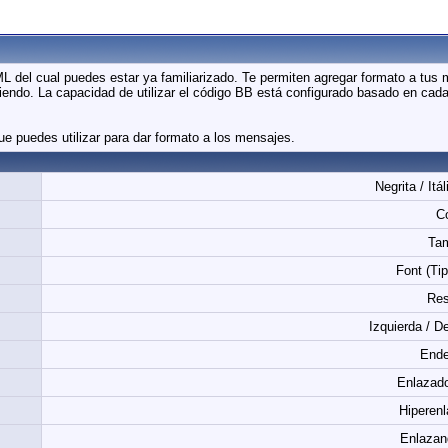
L del cual puedes estar ya familiarizado. Te permiten agregar formato a tus
endo. La capacidad de utilizar el código BB está configurado basado en cada f
ue puedes utilizar para dar formato a los mensajes.
Negrita / Itá
Co
Ta
Font (Tip
Res
Izquierda / D
Ende
Enlazado
Hiperen
Enlazan