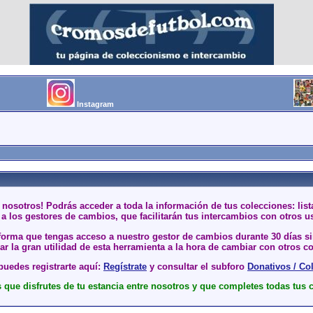
Instagram
 nosotros! Podrás acceder a toda la información de tus colecciones: li
a los gestores de cambios, que facilitarán tus intercambios con otros u
 forma que tengas acceso a nuestro gestor de cambios durante 30 días 
r la gran utilidad de esta herramienta a la hora de cambiar con otros co
uedes registrarte aquí:
Regístrate
y consultar el subforo
Donativos / Co
que disfrutes de tu estancia entre nosotros y que completes todas tus 