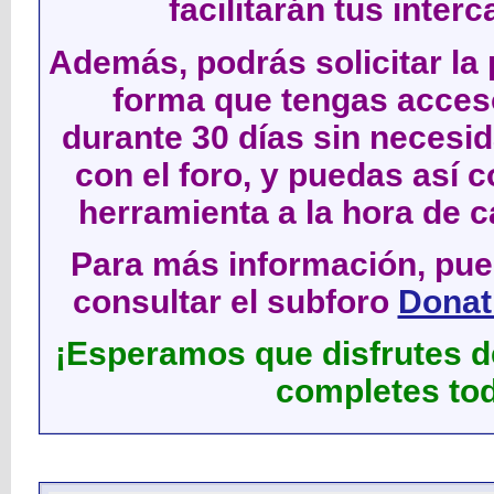
facilitarán tus inter
Además, podrás solicitar la 
forma que tengas acces
durante 30 días sin neces
con el foro, y puedas así c
herramienta a la hora de c
Para más información, pued
consultar el subforo
Donati
¡Esperamos que disfrutes de
completes tod