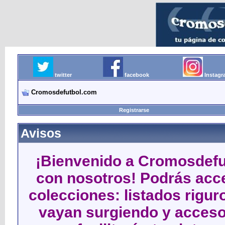
twitter
facebook
Instag
Cromosdefutbol.com
Registrarse
Avisos
¡Bienvenido a Cromosdefut
con nosotros! Podrás acce
colecciones: listados rigu
vayan surgiendo y acceso