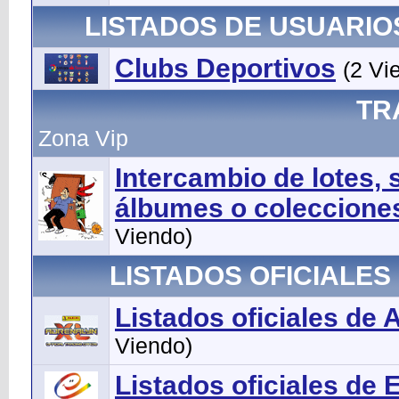
LISTADOS DE USUARIO
Clubs Deportivos
(2 Vi
TR
Zona Vip
Intercambio de lotes, s
álbumes o coleccione
Viendo)
LISTADOS OFICIALES
Listados oficiales de 
Viendo)
Listados oficiales de 