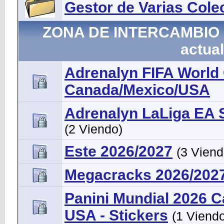
Gestor de Varias Cole
ZONA DE INTERCAMBIO - 
actual
Adrenalyn FIFA Worl
Canada/Mexico/USA
Adrenalyn LaLiga EA 
(2 Viendo)
Este 2026/2027
(3 Viend
Megacracks 2026/202
Panini Mundial 2026 
USA - Stickers
(1 Viend