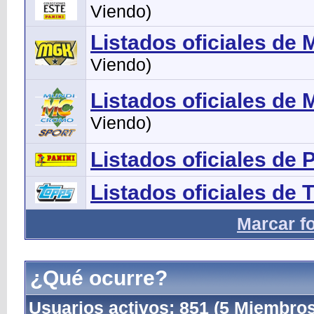
Viendo)
Listados oficiales de
Viendo)
Listados oficiales de
Viendo)
Listados oficiales de 
Listados oficiales de 
Marcar f
¿Qué ocurre?
Usuarios activos
: 851 (5 Miembros