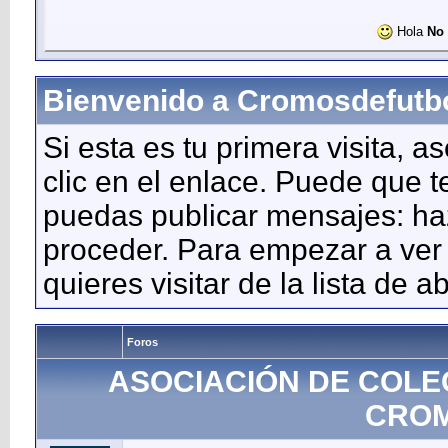
Hola
No 
Bienvenido a Cromosdefutb
Si esta es tu primera visita, a
clic en el enlace. Puede que 
puedas publicar mensajes: haz 
proceder. Para empezar a ver 
quieres visitar de la lista de a
Foros
ASOCIACIÓN DE COLE
CROM