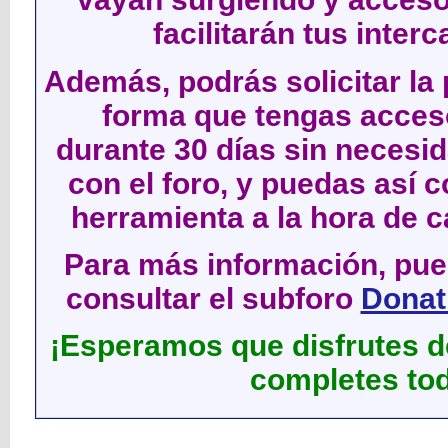
facilitarán tus inter
Además, podrás solicitar la 
forma que tengas acces
durante 30 días sin neces
con el foro, y puedas así c
herramienta a la hora de c
Para más información, pued
consultar el subforo
Donati
¡Esperamos que disfrutes de
completes tod