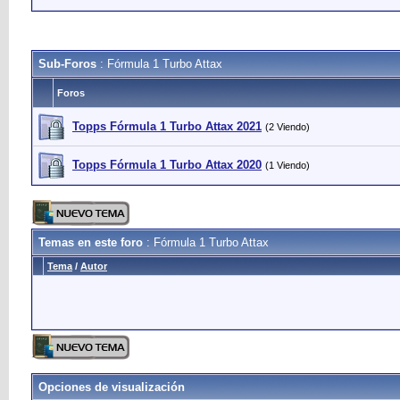
Sub-Foros
: Fórmula 1 Turbo Attax
Foros
Topps Fórmula 1 Turbo Attax 2021
(2 Viendo)
Topps Fórmula 1 Turbo Attax 2020
(1 Viendo)
Temas en este foro
: Fórmula 1 Turbo Attax
Tema
/
Autor
Opciones de visualización