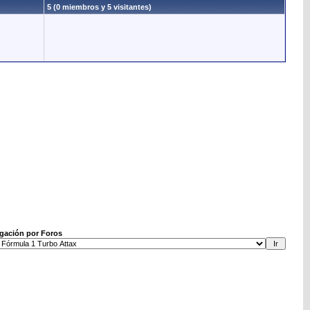
5 (0 miembros y 5 visitantes)
gación por Foros