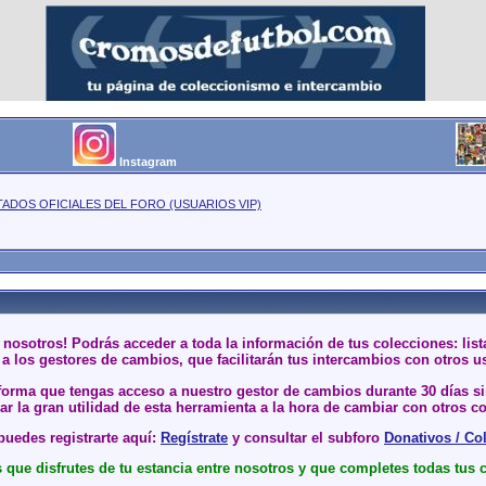
Instagram
TADOS OFICIALES DEL FORO (USUARIOS VIP)
 nosotros! Podrás acceder a toda la información de tus colecciones: li
a los gestores de cambios, que facilitarán tus intercambios con otros u
 forma que tengas acceso a nuestro gestor de cambios durante 30 días 
r la gran utilidad de esta herramienta a la hora de cambiar con otros co
uedes registrarte aquí:
Regístrate
y consultar el subforo
Donativos / Co
que disfrutes de tu estancia entre nosotros y que completes todas tus 