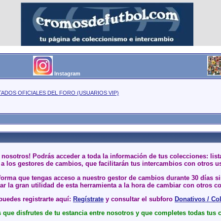
Instagram
TADOS OFICIALES DEL FORO (USUARIOS VIP)
 nosotros! Podrás acceder a toda la información de tus colecciones: li
a los gestores de cambios, que facilitarán tus intercambios con otros u
 forma que tengas acceso a nuestro gestor de cambios durante 30 días 
r la gran utilidad de esta herramienta a la hora de cambiar con otros co
uedes registrarte aquí:
Regístrate
y consultar el subforo
Donativos / Co
que disfrutes de tu estancia entre nosotros y que completes todas tus 