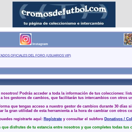
Instagram
TADOS OFICIALES DEL FORO (USUARIOS VIP)
 nosotros! Podrás acceder a toda la información de tus colecciones: li
a los gestores de cambios, que facilitarán tus intercambios con otros u
 forma que tengas acceso a nuestro gestor de cambios durante 30 días 
r la gran utilidad de esta herramienta a la hora de cambiar con otros co
uedes registrarte aquí:
Regístrate
y consultar el subforo
Donativos / Co
que disfrutes de tu estancia entre nosotros y que completes todas tus 