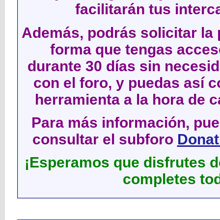
facilitarán tus inter
Además, podrás solicitar la 
forma que tengas acces
durante 30 días sin neces
con el foro, y puedas así c
herramienta a la hora de c
Para más información, pued
consultar el subforo
Donati
¡Esperamos que disfrutes de
completes tod