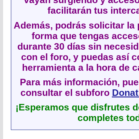
facilitarán tus inter
Además, podrás solicitar la 
forma que tengas acces
durante 30 días sin neces
con el foro, y puedas así c
herramienta a la hora de c
Para más información, pued
consultar el subforo
Donati
¡Esperamos que disfrutes de
completes tod