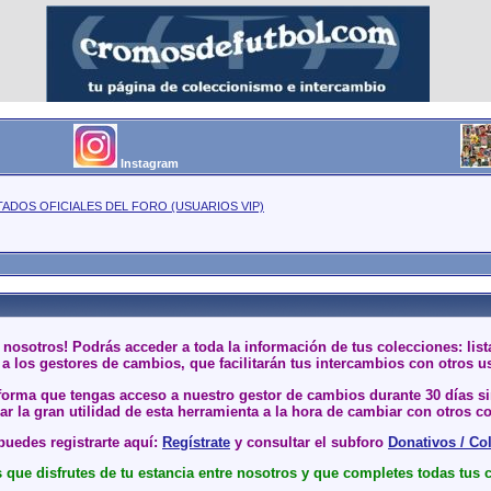
Instagram
TADOS OFICIALES DEL FORO (USUARIOS VIP)
 nosotros! Podrás acceder a toda la información de tus colecciones: li
a los gestores de cambios, que facilitarán tus intercambios con otros u
 forma que tengas acceso a nuestro gestor de cambios durante 30 días 
r la gran utilidad de esta herramienta a la hora de cambiar con otros co
uedes registrarte aquí:
Regístrate
y consultar el subforo
Donativos / Co
que disfrutes de tu estancia entre nosotros y que completes todas tus 