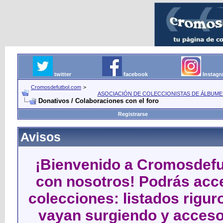
twitter
facebook
Instag
Cromosdefutbol.com
>
ASOCIACIÓN DE COLECCIONISTAS DE ÁLBUME
Donativos / Colaboraciones con el foro
Registrarse
Avisos
¡Bienvenido a Cromosdefut
con nosotros! Podrás acce
colecciones: listados rigu
vayan surgiendo y acceso