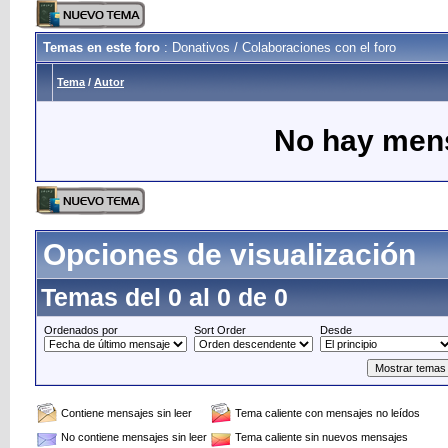
Temas en este foro
: Donativos / Colaboraciones con el foro
Tema
/
Autor
No hay mens
Opciones de visualización
Temas del 0 al 0 de 0
Ordenados por
Sort Order
Desde
Contiene mensajes sin leer
Tema caliente con mensajes no leídos
No contiene mensajes sin leer
Tema caliente sin nuevos mensajes