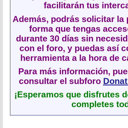
facilitarán tus inter
Además, podrás solicitar la 
forma que tengas acces
durante 30 días sin neces
con el foro, y puedas así c
herramienta a la hora de c
Para más información, pued
consultar el subforo
Donati
¡Esperamos que disfrutes de
completes tod