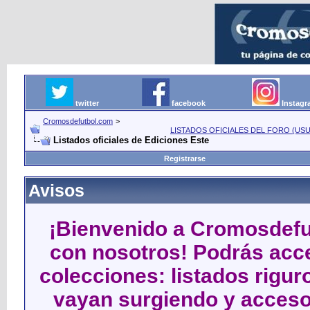
twitter
facebook
Instag
Cromosdefutbol.com
>
LISTADOS OFICIALES DEL FORO (USU
Listados oficiales de Ediciones Este
Registrarse
Avisos
¡Bienvenido a Cromosdefut
con nosotros! Podrás acce
colecciones: listados rigu
vayan surgiendo y acceso