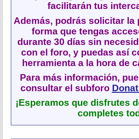
facilitarán tus inter
Además, podrás solicitar la 
forma que tengas acces
durante 30 días sin neces
con el foro, y puedas así c
herramienta a la hora de c
Para más información, pued
consultar el subforo
Donati
¡Esperamos que disfrutes de
completes tod