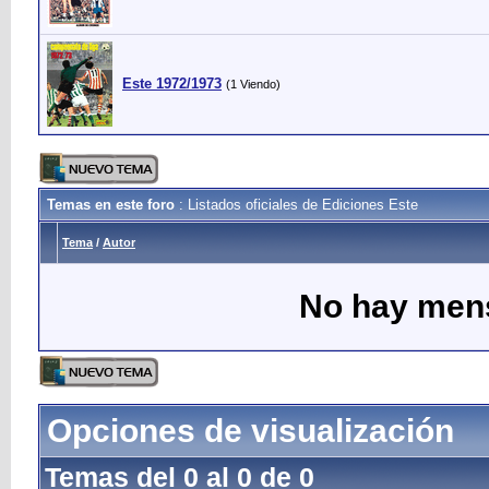
Este 1972/1973
(1 Viendo)
Temas en este foro
: Listados oficiales de Ediciones Este
Tema
/
Autor
No hay mens
Opciones de visualización
Temas del 0 al 0 de 0