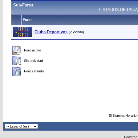
Sub-Foros
:
LISTADOS DE USUA
Foros
Clubs Deportivos
(2 Viendo)
Foro activo
Sin actividad
Foro cerrado
El Sistema Horario
Powered