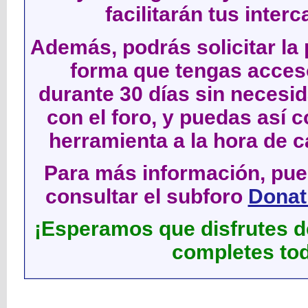
facilitarán tus inter
Además, podrás solicitar la 
forma que tengas acces
durante 30 días sin neces
con el foro, y puedas así c
herramienta a la hora de c
Para más información, pued
consultar el subforo
Donati
¡Esperamos que disfrutes de
completes tod