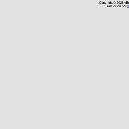
Copyright © 2026 vBull
Traducción por
v