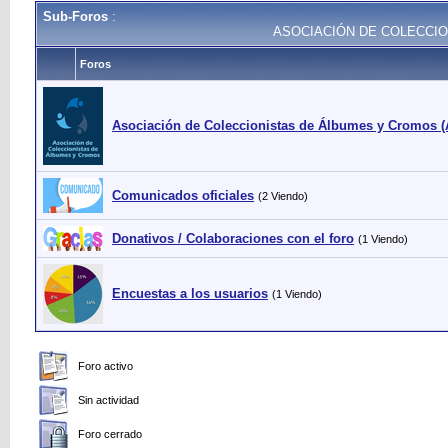
Sub-Foros
:
ASOCIACIÓN DE COLECCIO
Foros
Asociación de Coleccionistas de Álbumes y Cromos 
Comunicados oficiales
(2 Viendo)
Donativos / Colaboraciones con el foro
(1 Viendo)
Encuestas a los usuarios
(1 Viendo)
Foro activo
Sin actividad
Foro cerrado