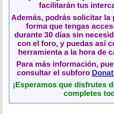
facilitarán tus inter
Además, podrás solicitar la 
forma que tengas acces
durante 30 días sin neces
con el foro, y puedas así c
herramienta a la hora de c
Para más información, pued
consultar el subforo
Donati
¡Esperamos que disfrutes de
completes tod