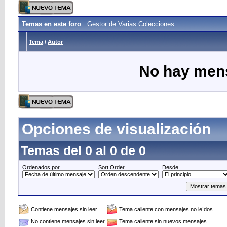
Temas en este foro
: Gestor de Varias Colecciones
Tema
/
Autor
No hay mens
Opciones de visualización
Temas del 0 al 0 de 0
Ordenados por
Sort Order
Desde
Contiene mensajes sin leer
Tema caliente con mensajes no leídos
No contiene mensajes sin leer
Tema caliente sin nuevos mensajes