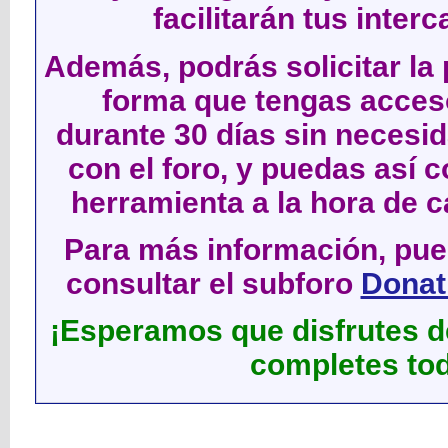
facilitarán tus inter
Además, podrás solicitar la 
forma que tengas acces
durante 30 días sin neces
con el foro, y puedas así c
herramienta a la hora de c
Para más información, pued
consultar el subforo
Donati
¡Esperamos que disfrutes de
completes tod