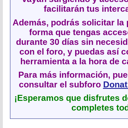
facilitarán tus inter
Además, podrás solicitar la 
forma que tengas acces
durante 30 días sin neces
con el foro, y puedas así c
herramienta a la hora de c
Para más información, pued
consultar el subforo
Donati
¡Esperamos que disfrutes de
completes tod