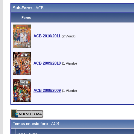
Sub-Foros
: ACB
Foros
ACB 2010/2011
(2 Viendo)
ACB 2009/2010
(1 Viendo)
ACB 2008/2009
(1 Viendo)
Temas en este foro
: ACB