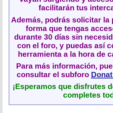
facilitarán tus inter
Además, podrás solicitar la 
forma que tengas acces
durante 30 días sin neces
con el foro, y puedas así c
herramienta a la hora de c
Para más información, pued
consultar el subforo
Donati
¡Esperamos que disfrutes de
completes tod