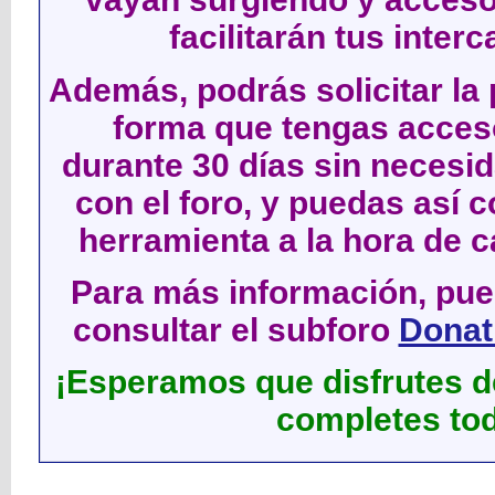
facilitarán tus inter
Además, podrás solicitar la 
forma que tengas acces
durante 30 días sin neces
con el foro, y puedas así c
herramienta a la hora de c
Para más información, pued
consultar el subforo
Donati
¡Esperamos que disfrutes de
completes tod