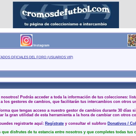
Instagram
TADOS OFICIALES DEL FORO (USUARIOS VIP)
 nosotros! Podrás acceder a toda la información de tus colecciones: li
a los gestores de cambios, que facilitarán tus intercambios con otros u
 forma que tengas acceso a nuestro gestor de cambios durante 30 días 
r la gran utilidad de esta herramienta a la hora de cambiar con otros co
uedes registrarte aquí:
Regístrate
y consultar el subforo
Donativos / Co
que disfrutes de tu estancia entre nosotros y que completes todas tus 