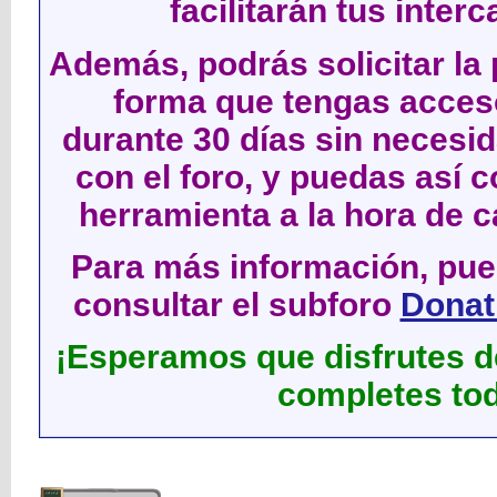
facilitarán tus inter
Además, podrás solicitar la 
forma que tengas acces
durante 30 días sin neces
con el foro, y puedas así c
herramienta a la hora de c
Para más información, pued
consultar el subforo
Donati
¡Esperamos que disfrutes de
completes tod