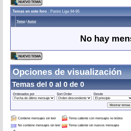
Temas en este foro
: Panini Liga 94-95
Tema
/
Autor
No hay mens
Opciones de visualización
Temas del 0 al 0 de 0
Ordenados por
Sort Order
Desde
Contiene mensajes sin leer
Tema caliente con mensajes no leídos
No contiene mensajes sin leer
Tema caliente sin nuevos mensajes